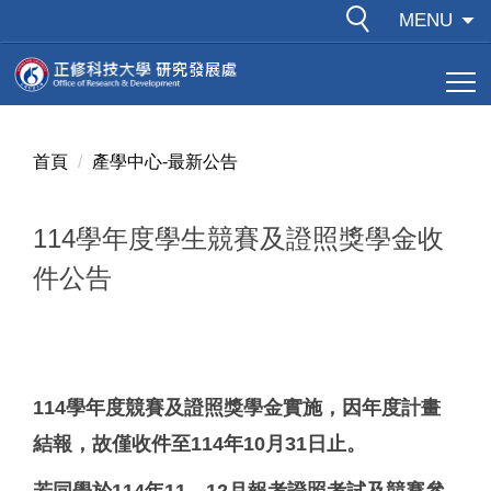
跳
MENU
到
主
要
內
容
首頁
產學中心-最新公告
區
114學年度學生競賽及證照獎學金收
件公告
114學年度競賽及證照獎學金實施，因年度計畫
結報，故僅收件至114年10月31日止。
若同學於114年11、12月報考證照考試及競賽參