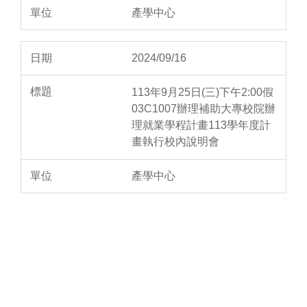
產學中心
2024/09/16
113年9月25日(三)下午2:00假
03C1007辦理補助大專校院辦
理就業學程計畫113學年度計
畫執行校內說明會
產學中心
2024/03/29
勞動部勞動力發展署高屏澎東
分署-113學年度補助大專校院
辦理就業學程計畫審查結果