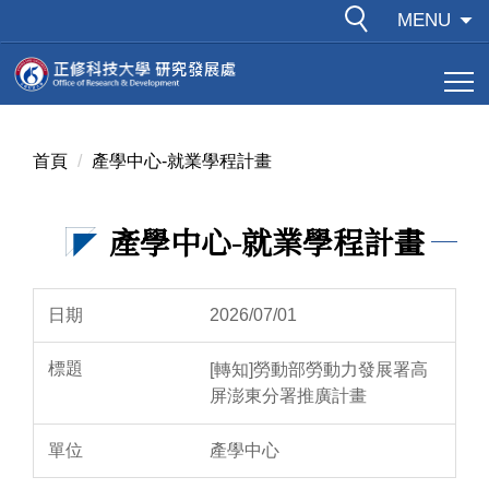
跳
MENU
到
主
要
內
容
首頁
產學中心-就業學程計畫
區
產學中心-就業學程計畫
2026/07/01
[轉知]勞動部勞動力發展署高
屏澎東分署推廣計畫
產學中心