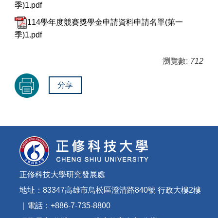
季)1.pdf
114學年度競賽獎學金申請資料申請名單(第一
季)1.pdf
瀏覽數:
712
分享
正修科技大學研究發展處
地址：83347高雄市鳥松區澄清路840號 行政大樓2樓
｜電話：+886-7-735-8800