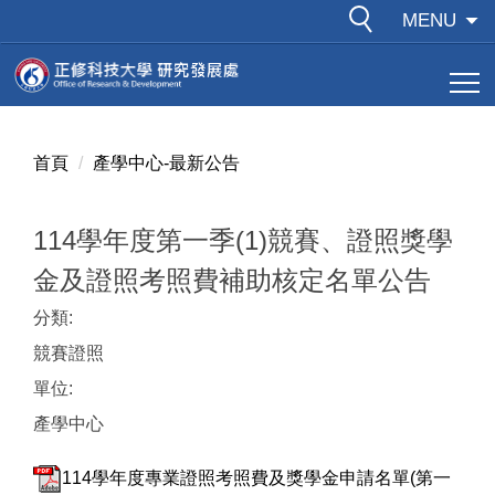
跳
MENU
到
主
要
內
容
首頁
產學中心-最新公告
區
114學年度第一季(1)競賽、證照獎學
金及證照考照費補助核定名單公告
分類:
競賽證照
單位:
產學中心
114學年度專業證照考照費及獎學金申請名單(第一